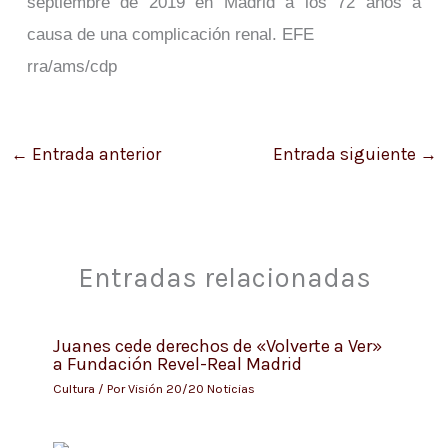
septiembre de 2019 en Madrid a los 72 años a
causa de una complicación renal. EFE
rra/ams/cdp
←
Entrada anterior
Entrada siguiente
→
Entradas relacionadas
Juanes cede derechos de «Volverte a Ver»
a Fundación Revel-Real Madrid
Cultura
/ Por
Visión 20/20 Noticias