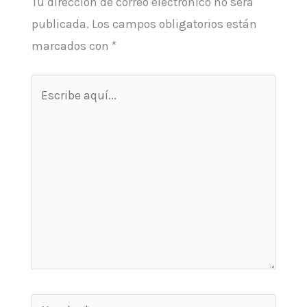
Tu dirección de correo electrónico no será
publicada.
Los campos obligatorios están
marcados con
*
Escribe
aquí...
Nombre*