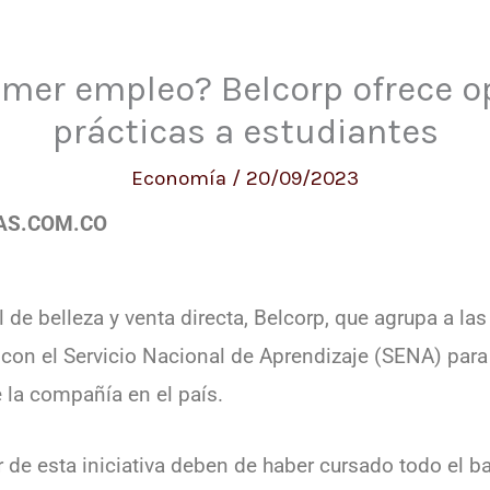
imer empleo? Belcorp ofrece o
prácticas a estudiantes
Economía
/
20/09/2023
AS.COM.CO
 de belleza y venta directa, Belcorp, que agrupa a las
 con el Servicio Nacional de Aprendizaje (SENA) par
 la compañía en el país.
r de esta iniciativa deben de haber cursado todo el b