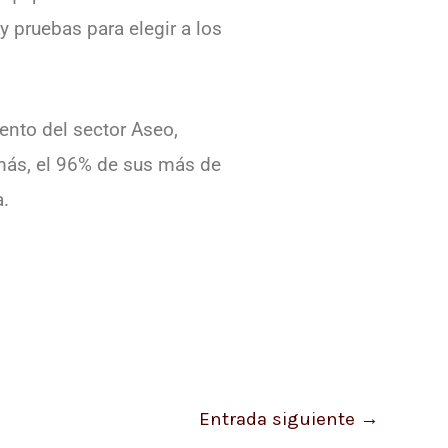
y pruebas para elegir a los
ento del sector Aseo,
más, el 96% de sus más de
.
Entrada siguiente
→