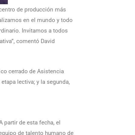
 centro de producción más
alizamos en el mundo y todo
dinario. Invitamos a todos
iativa”, comentó David
ico cerrado de Asistencia
etapa lectiva; y la segunda,
 partir de esta fecha, el
al equipo de talento humano de