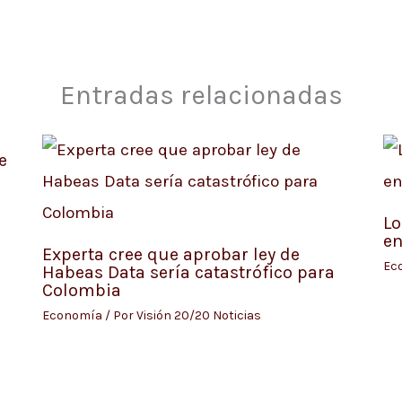
Entradas relacionadas
e
Lo
en
Experta cree que aprobar ley de
Ec
Habeas Data sería catastrófico para
Colombia
Economía
/ Por
Visión 20/20 Noticias