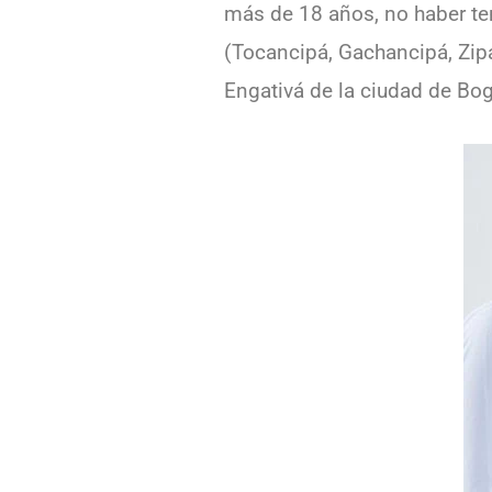
más de 18 años, no haber te
(Tocancipá, Gachancipá, Zipa
Engativá de la ciudad de Bog