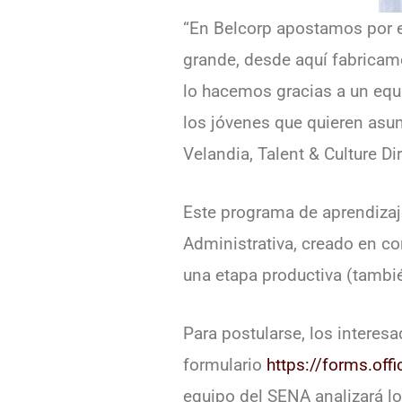
“En Belcorp apostamos por e
grande, desde aquí fabrica
lo hacemos gracias a un equ
los jóvenes que quieren asum
Velandia, Talent & Culture Di
Este programa de aprendizaje
Administrativa, creado en con
una etapa productiva (tambié
Para postularse, los interes
formulario
https://forms.of
equipo del SENA analizará los