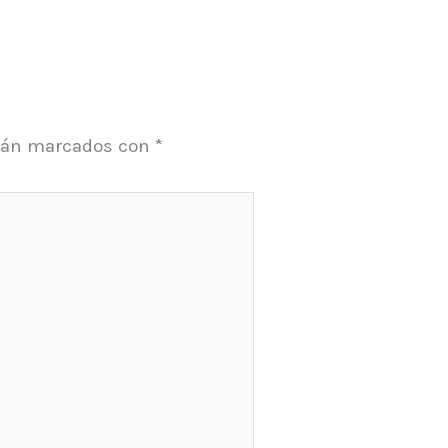
stán marcados con
*