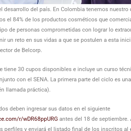
l desarrollo del país. En Colombia tenemos nuestro
mos el 84% de los productos cosméticos que comerci
ipo de personas comprometidas con lograr lo extraor
ir un reto en sus vidas a que se postulen a esta inic
rector de Belcorp.
 tiene 30 cupos disponibles e incluye un curso técn
junto con el SENA. La primera parte del ciclo es una 
n llamada práctica).
ados deben ingresar sus datos en el siguiente
fice.com/r/wDR68ppURG
antes del 18 de septiembre. A
 perfiles y enviará el listado final de los inscritos 