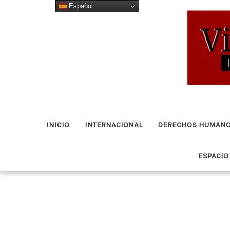
Español
Ir
al
contenido
INICIO
INTERNACIONAL
DERECHOS HUMAN
ESPACIO