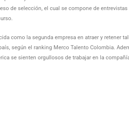
ceso de selección, el cual se compone de entrevistas 
curso.
ida como la segunda empresa en atraer y retener tal
país, según el ranking Merco Talento Colombia. Ade
ica se sienten orgullosos de trabajar en la compañía