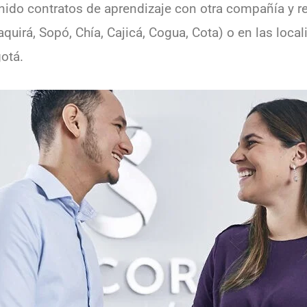
nido contratos de aprendizaje con otra compañía y re
quirá, Sopó, Chía, Cajicá, Cogua, Cota) o en las loc
otá.