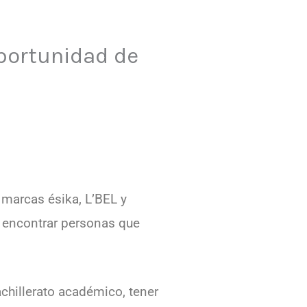
portunidad de
 marcas ésika, L’BEL y
a encontrar personas que
achillerato académico, tener