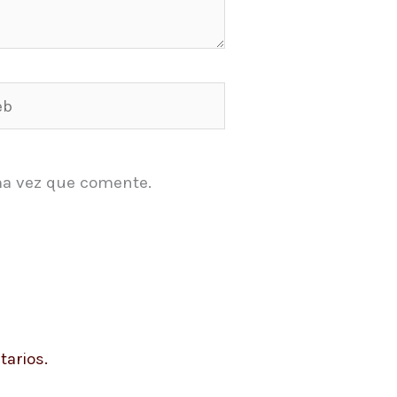
ma vez que comente.
arios.