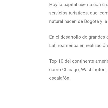
Hoy la capital cuenta con una
servicios turísticos, que, c
natural hacen de Bogotá y la
En el desarrollo de grandes
Latinoamérica en realización
Top 10 del continente ameri
como Chicago, Washington, N
escalafón.