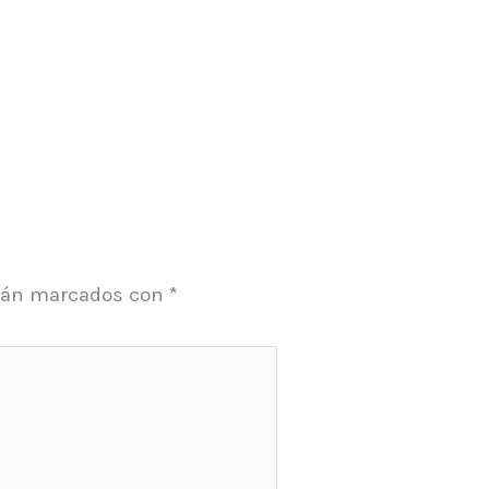
stán marcados con
*