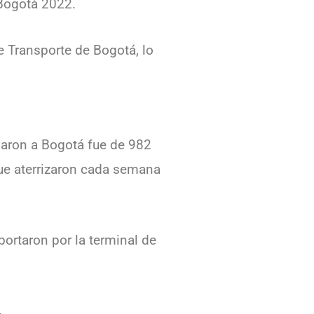
 Bogotá 2022.
 Transporte de Bogotá, lo
garon a Bogotá fue de 982
que aterrizaron cada semana
ortaron por la terminal de
.