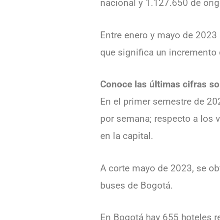
nacional y 1.127.650 de orig
Entre enero y mayo de 2023 
que significa un incremento
Conoce las últimas cifras s
En el primer semestre de 20
por semana; respecto a los 
en la capital.
A corte mayo de 2023, se obt
buses de Bogotá.
En Bogotá hay 655 hoteles re