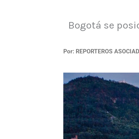
Bogotá se posi
Por: REPORTEROS ASOCIA