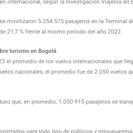
en internacional, según la Investigación Viajeros en
se movilizaron 5.254.575 pasajeros en la Terminal de
 de 21,7 % frente al mismo periodo del año 2022.
obre turismo en Bogotá
23 el promedio de los vuelos internacionales que lle
vuelos nacionales, el promedio fue de 2.050 vuelos 
uvo que, en promedio, 1.050.915 pasajeros se transp
gistrados para todo tipo de públicos y presupuestos