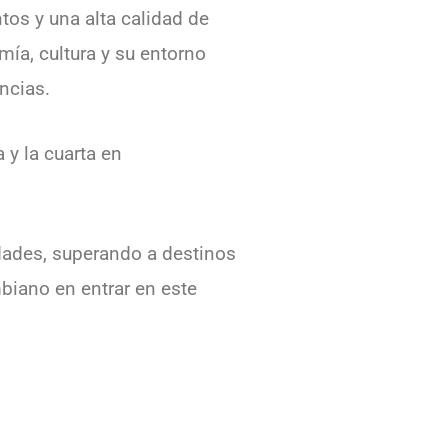
ntos y una alta calidad de
ía, cultura y su entorno
ncias.
y la cuarta en
dades, superando a destinos
biano en entrar en este