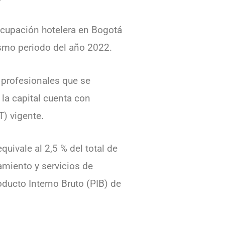
ocupación hotelera en Bogotá
ismo periodo del año 2022.
 profesionales que se
 la capital cuenta con
T) vigente.
uivale al 2,5 % del total de
amiento y servicios de
ducto Interno Bruto (PIB) de