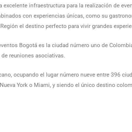
 excelente infraestructura para la realización de eve
ombinados con experiencias únicas, como su gastronom
 Región el destino perfecto para vivir grandes experie
 eventos Bogotá es la ciudad número uno de Colombia 
 de reuniones asociativas.
cano, ocupando el lugar número nueve entre 396 ciu
ueva York o Miami, y siendo el único destino colom