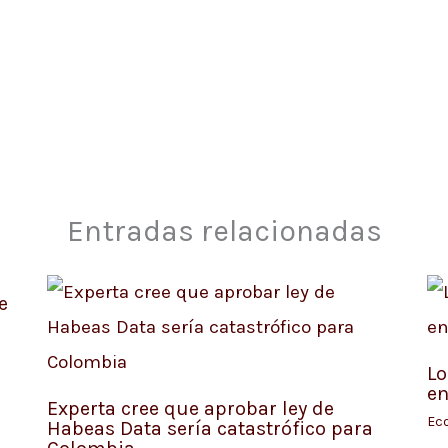
Entradas relacionadas
e
Lo
en
Experta cree que aprobar ley de
Ec
Habeas Data sería catastrófico para