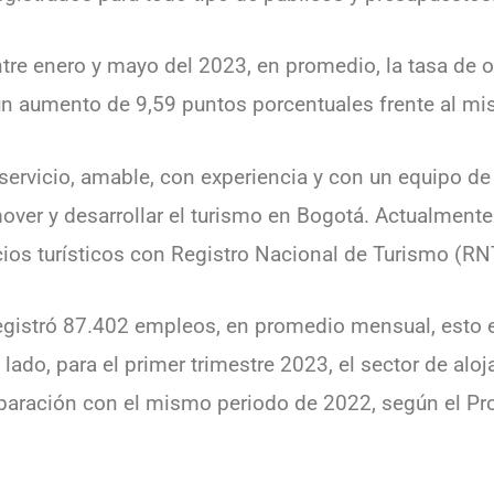
tre enero y mayo del 2023, en promedio, la tasa de 
 un aumento de 9,59 puntos porcentuales frente al m
servicio, amable, con experiencia y con un equipo de
mover y desarrollar el turismo en Bogotá. Actualmente
ios turísticos con Registro Nacional de Turismo (RN
registró 87.402 empleos, en promedio mensual, esto eq
lado, para el primer trimestre 2023, el sector de aloj
aración con el mismo periodo de 2022, según el Pro