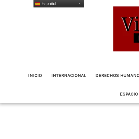
Español
Ir
al
contenido
INICIO
INTERNACIONAL
DERECHOS HUMAN
ESPACIO