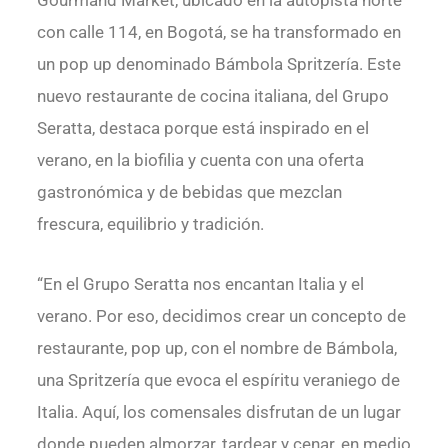
Gourmand Market, ubicado en la autopista norte
con calle 114, en Bogotá, se ha transformado en
un pop up denominado Bámbola Spritzería. Este
nuevo restaurante de cocina italiana, del Grupo
Seratta, destaca porque está inspirado en el
verano, en la biofilia y cuenta con una oferta
gastronómica y de bebidas que mezclan
frescura, equilibrio y tradición.
“En el Grupo Seratta nos encantan Italia y el
verano. Por eso, decidimos crear un concepto de
restaurante, pop up, con el nombre de Bámbola,
una Spritzería que evoca el espíritu veraniego de
Italia. Aquí, los comensales disfrutan de un lugar
donde pueden almorzar, tardear y cenar, en medio