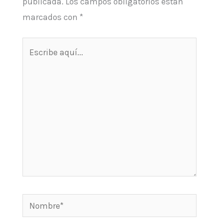
publicada.
Los campos obligatorios están
marcados con
*
Escribe
aquí...
Nombre*