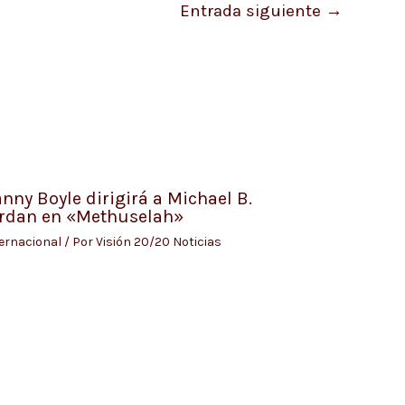
Entrada siguiente
→
nny Boyle dirigirá a Michael B.
rdan en «Methuselah»
ernacional
/ Por
Visión 20/20 Noticias