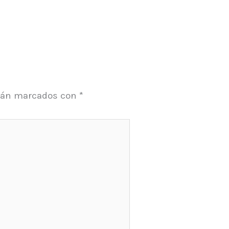
stán marcados con
*