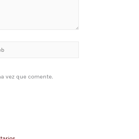
ma vez que comente.
arios.