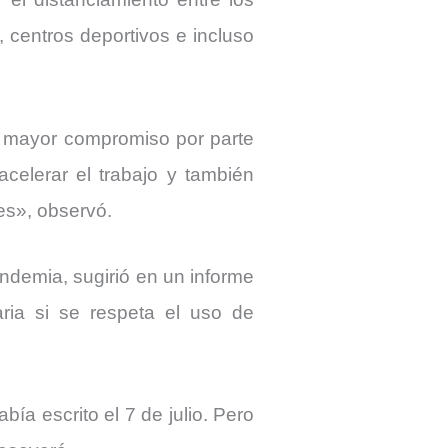
, centros deportivos e incluso
 mayor compromiso por parte
acelerar el trabajo y también
es», observó.
andemia, sugirió en un informe
aria si se respeta el uso de
ía escrito el 7 de julio. Pero