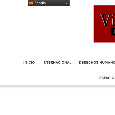
Español
Ir
al
contenido
INICIO
INTERNACIONAL
DERECHOS HUMAN
ESPACIO