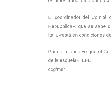
estamos trabajando para aseg
El coordinador del Comité c
Repubblica», que se sabe qu
Italia «está en condiciones de
Para ello, observó que el Co
de la escuela». EFE
ccg/msr