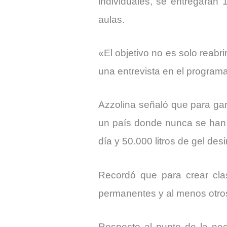
individuales, se entregarán 
aulas.
«El objetivo no es solo reabri
una entrevista en el programa
Azzolina señaló que para gar
un país donde nunca se han r
día y 50.000 litros de gel de
Recordó que para crear cl
permanentes y al menos otros
Respecto al punto de la nec