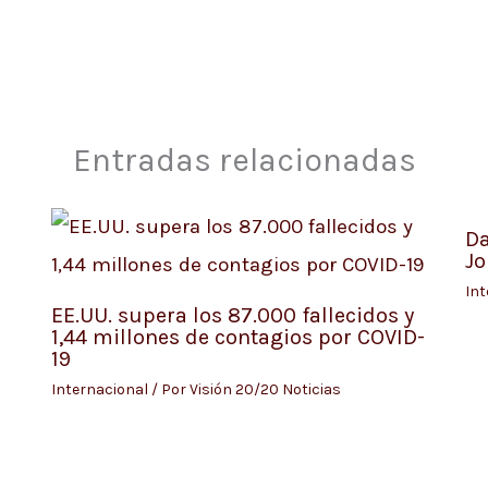
Entradas relacionadas
Da
Jo
Int
EE.UU. supera los 87.000 fallecidos y
1,44 millones de contagios por COVID-
19
Internacional
/ Por
Visión 20/20 Noticias