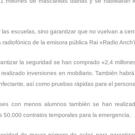
11 millones de mascarillas diarias y se habilitarán
r las escuelas, sino garantizar que no vuelvan a cerr
 radiofónico de la emisora pública Rai «Radio Anch’
antizar la seguridad se han comprado «2,4 millones 
ealizado inversiones en mobiliario. También habrá 
sinfectante, así como pruebas rápidas para el persona
ases con menos alumnos también se han realizad
 50.000 contratos temporales para la emergencia.
esidad de mayor número de aulas para garantizar 