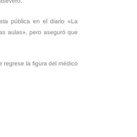
aseveró.
sta pública en el diario «La
las aulas», pero aseguró que
 regrese la figura del médico