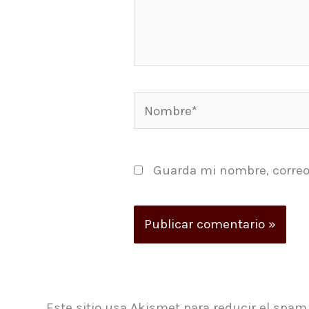
Nombre*
Guarda mi nombre, correo
Este sitio usa Akismet para reducir el spam