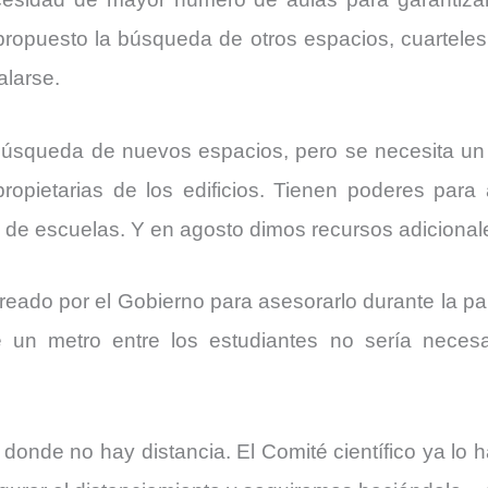
 propuesto la búsqueda de otros espacios, cuarteles
alarse.
úsqueda de nuevos espacios, pero se necesita un
propietarias de los edificios. Tienen poderes para 
n de escuelas. Y en agosto dimos recursos adicional
 creado por el Gobierno para asesorarlo durante la p
e un metro entre los estudiantes no sería neces
nde no hay distancia. El Comité científico ya lo hab