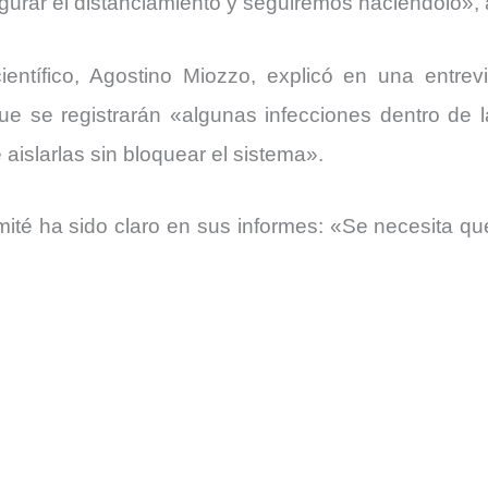
urar el distanciamiento y seguiremos haciéndolo», 
ientífico, Agostino Miozzo, explicó en una entrevi
e se registrarán «algunas infecciones dentro de 
 aislarlas sin bloquear el sistema».
mité ha sido claro en sus informes: «Se necesita que