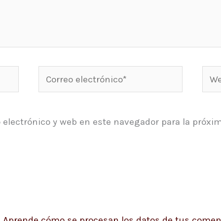
Correo
Web
electrónico*
 electrónico y web en este navegador para la próxi
.
Aprende cómo se procesan los datos de tus coment