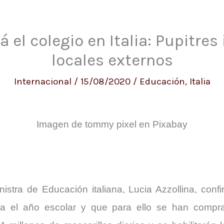
 el colegio en Italia: Pupitres 
locales externos
Internacional
/
15/08/2020
/
Educación
,
Italia
Imagen de tommy pixel en Pixabay
istra de Educación italiana, Lucia Azzollina, conf
 el año escolar y que para ello se han compra