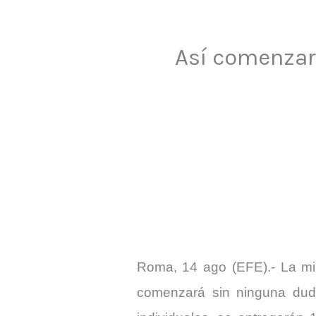
Así comenzará
Roma, 14 ago (EFE).- La min
comenzará sin ninguna duda