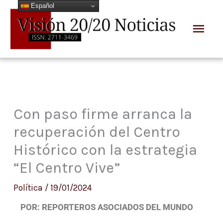
Español
Ir
Men
al
prin
contenido
Con paso firme arranca la
recuperación del Centro
Histórico con la estrategia
“El Centro Vive”
Política
/
19/01/2024
POR: REPORTEROS ASOCIADOS DEL MUNDO