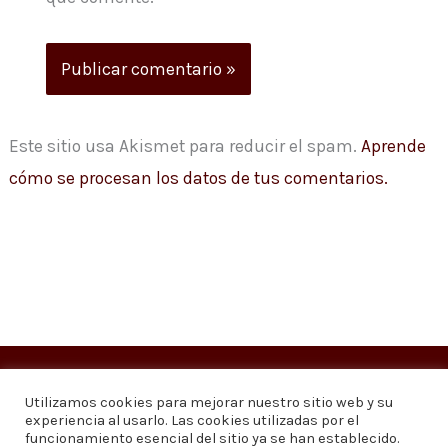
Este sitio usa Akismet para reducir el spam.
Aprende
cómo se procesan los datos de tus comentarios.
Copyright © 2026
Visión 20/20 Noticias
Utilizamos cookies para mejorar nuestro sitio web y su
experiencia al usarlo. Las cookies utilizadas por el
Visión 20/20 Noticias - Edición 1.095
funcionamiento esencial del sitio ya se han establecido.