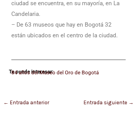
ciudad se encuentra, en su mayoría, en La
Candelaria.
– De 63 museos que hay en Bogotá 32
están ubicados en el centro de la ciudad.
Te puede interesar:
84 años del Museo del Oro de Bogotá
←
Entrada anterior
Entrada siguiente
→