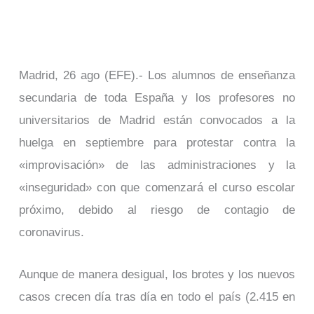
Madrid, 26 ago (EFE).- Los alumnos de enseñanza
secundaria de toda España y los profesores no
universitarios de Madrid están convocados a la
huelga en septiembre para protestar contra la
«improvisación» de las administraciones y la
«inseguridad» con que comenzará el curso escolar
próximo, debido al riesgo de contagio de
coronavirus.
Aunque de manera desigual, los brotes y los nuevos
casos crecen día tras día en todo el país (2.415 en