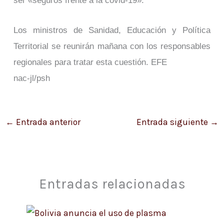
ser «seguros frente a la covid-19».
Los ministros de Sanidad, Educación y Política
Territorial se reunirán mañana con los responsables
regionales para tratar esta cuestión. EFE
nac-jl/psh
←
Entrada anterior
Entrada siguiente
→
Entradas relacionadas