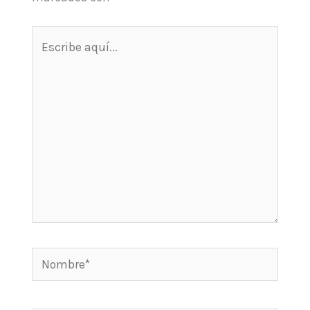
Escribe
aquí...
Nombre*