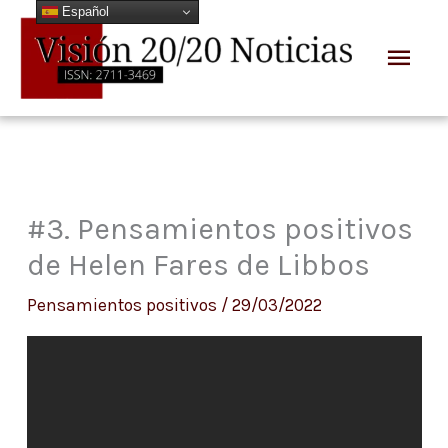
Español
Ir
Men
al
prin
contenido
#3. Pensamientos positivos
de Helen Fares de Libbos
Pensamientos positivos
/
29/03/2022