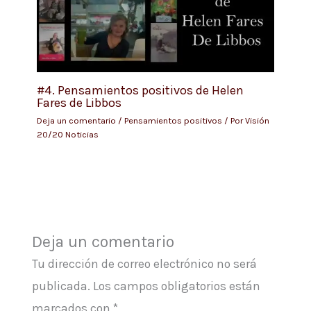
#4. Pensamientos positivos de Helen
Fares de Libbos
Deja un comentario
/
Pensamientos positivos
/ Por
Visión
20/20 Noticias
Deja un comentario
Tu dirección de correo electrónico no será
publicada.
Los campos obligatorios están
marcados con
*