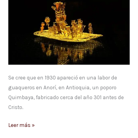
Bogotá
Se cree que en 1930 apareció en una labor de
guaqueros en Anorí, en Antioquia, un poporo
Quimbaya, fabricado cerca del año 301 antes de
Cristo.
Leer más »