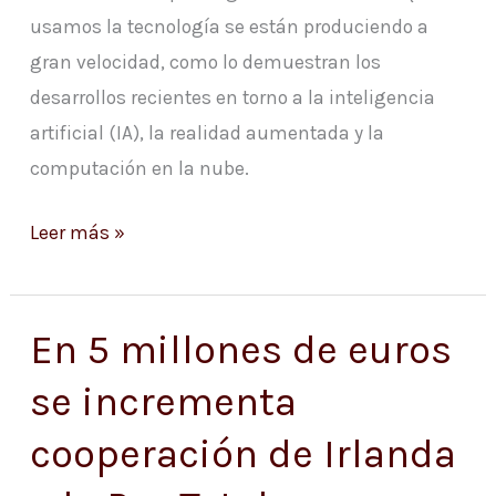
usamos la tecnología se están produciendo a
gran velocidad, como lo demuestran los
desarrollos recientes en torno a la inteligencia
artificial (IA), la realidad aumentada y la
computación en la nube.
Leer más »
En 5 millones de euros
En
5
se incrementa
millones
cooperación de Irlanda
de
euros