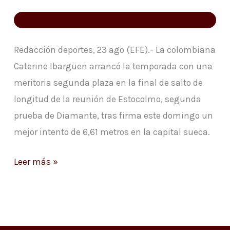
segunda
plaza
Redacción deportes, 23 ago (EFE).- La colombiana
Caterine Ibargüen arrancó la temporada con una
meritoria segunda plaza en la final de salto de
longitud de la reunión de Estocolmo, segunda
prueba de Diamante, tras firma este domingo un
mejor intento de 6,61 metros en la capital sueca.
Leer más »