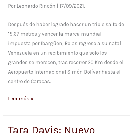
la
Por Leonardo Rincón | 17/09/2021.
reina
olímpica
Después de haber logrado hacer un triple salto de
15,67 metros y vencer la marca mundial
impuesta por Ibargüen, Rojas regreso a su natal
Venezuela en un recibimiento que solo los
grandes se merecen, tras recorrer 20 Km desde el
Aeropuerto Internacional Simón Bolívar hasta el
centro de Caracas.
Leer más »
Tara Davis: Nuevo
Tara