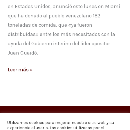
en Estados Unidos, anunció este lunes en Miami
que ha donado al pueblo venezolano 182
toneladas de comida, que «ya fueron
distribuidas» entre los más necesitados con la
ayuda del Gobierno interino del líder opositor
Juan Guaidó.
Leer más »
Copyright © 2026
Visión 20/20 Noticias
Utilizamos cookies para mejorar nuestro sitio web y su
experiencia al usarlo. Las cookies utilizadas por el
Visión 20/20 Noticias - Edición 1.095