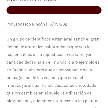
más
fuerte
de
Por Leonardo Rincón | 16/09/2021.
la
época
Un grupo de científicos están analizando el gran
déficit de animales polinizadores que son los
responsables de la reproducción de la mayor
cantidad de fauna en el mundo, claro ejemplo es
en Brasil el abejorro que es responsable de la
propagación de las esporas que crean el
maracuyá, el cual ha ido desapareciendo, dado
que los cambios en el suelo, la utilización de
plaguicidas y diferentes químicos en las plantas