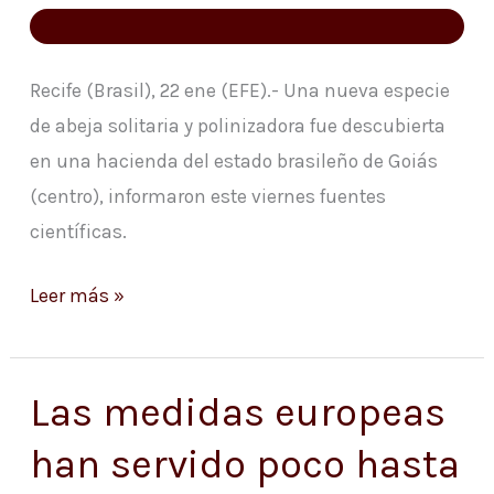
y
polinizadora
Recife (Brasil), 22 ene (EFE).- Una nueva especie
de abeja solitaria y polinizadora fue descubierta
en una hacienda del estado brasileño de Goiás
(centro), informaron este viernes fuentes
científicas.
Leer más »
Las medidas europeas
Las
medidas
han servido poco hasta
europeas