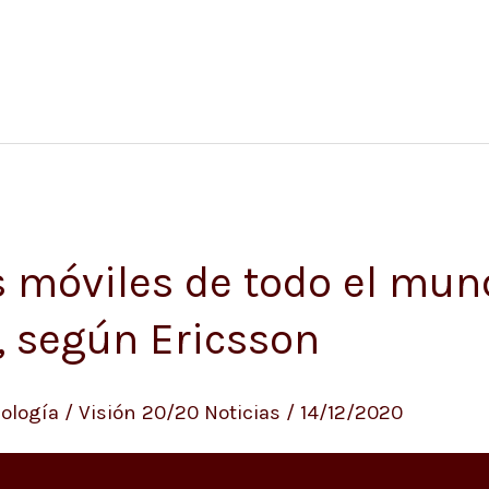
s móviles de todo el mu
, según Ericsson
ología
/
Visión 20/20 Noticias
/
14/12/2020