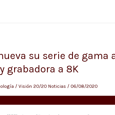
ueva su serie de gama a
 y grabadora a 8K
ología
/
Visión 20/20 Noticias
/
06/08/2020