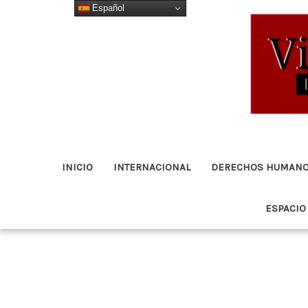
Español
Ir
al
contenido
INICIO
INTERNACIONAL
DERECHOS HUMAN
ESPACIO