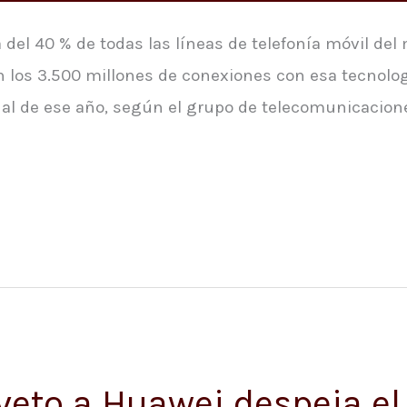
ca del 40 % de todas las líneas de telefonía móvil d
 los 3.500 millones de conexiones con esa tecnologí
inal de ese año, según el grupo de telecomunicacion
 veto a Huawei despeja e