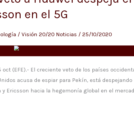
sson en el 5G
ología
/
Visión 20/20 Noticias
/
25/10/2020
 oct (EFE).- El creciente veto de los países occiden
Unidos acusa de espiar para Pekín, está despejando 
 y Ericsson hacia la hegemonía global en el mercado