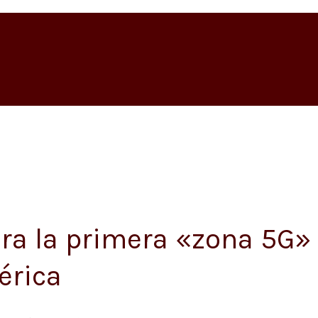
ura la primera «zona 5G»
érica