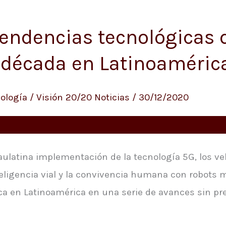
tendencias tecnológicas 
 década en Latinoaméric
ología
/
Visión 20/20 Noticias
/
30/12/2020
 paulatina implementación de la tecnología 5G, los 
teligencia vial y la convivencia humana con robots 
a en Latinoamérica en una serie de avances sin pr