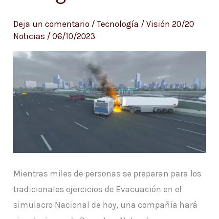
Realidad
Virtual
Deja un comentario
/
Tecnología
/
Visión 20/20
Noticias
/
06/10/2023
en
Simulacro
Nacional
de
Emergencias
Mientras miles de personas se preparan para los
tradicionales ejercicios de Evacuación en el
simulacro Nacional de hoy, una compañía hará