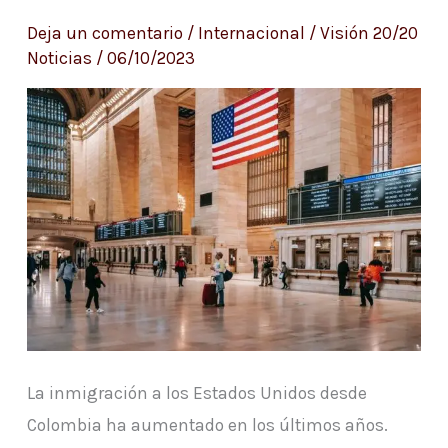
brindan
Deja un comentario
/
Internacional
/
Visión 20/20
Noticias
/
06/10/2023
recomendaciones
La inmigración a los Estados Unidos desde
Colombia ha aumentado en los últimos años.